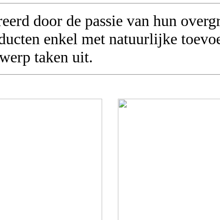
ireerd door de passie van hun over
oducten enkel met natuurlijke toev
werp taken uit.