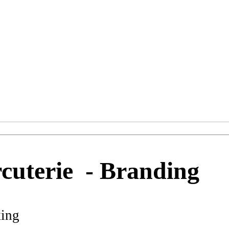
cuterie - Branding
king