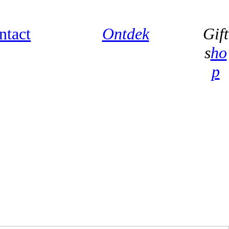
ntact
Ontdek
Gift
s
ho
p